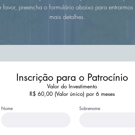
e favor, preencha o formulário abaixo para entrarmos
mais detalhes.
Inscrição para o Patrocínio
Valor do Investimento
R$ 60,00 (Valor único) por 6 meses
Nome
Sobrenome