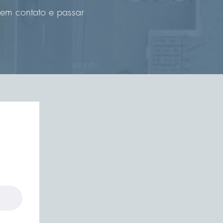
 em contato e passar