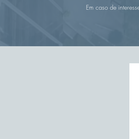
Em caso de interess