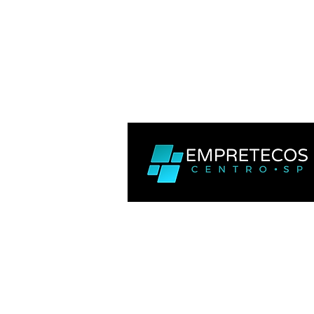
Venha Empreender com a ge
©