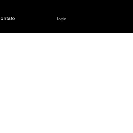
ontato
Login