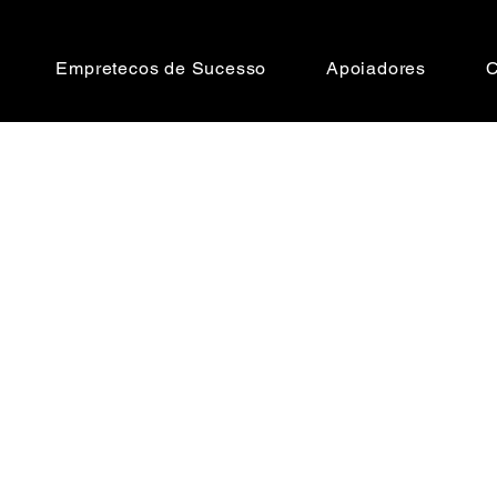
Empretecos de Sucesso
Apoiadores
C